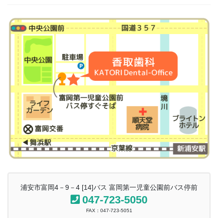
浦安市富岡4－9－4 [14]バス 富岡第一児童公園前バス停前
047-723-5050
FAX：047-723-5051