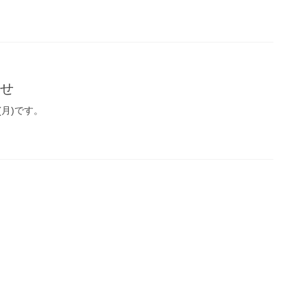
らせ
月)です。