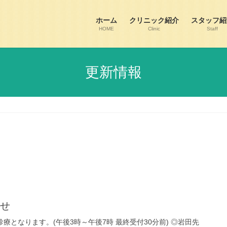
ホーム
クリニック紹介
スタッフ紹
HOME
Clinic
Staff
更新情報
らせ
診療となります。(午後3時～午後7時 最終受付30分前) ◎岩田先