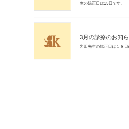
生の矯正日は15日です。
3月の診療のお知
岩田先生の矯正日は１８日(